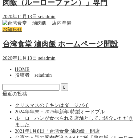
肉飯（ルーローファン）」専門
2020年11月13日
seiadmin
お知らせ
台湾食堂 滷肉飯 ホームページ開設
2020年11月13日
seiadmin
HOME
投稿者：seiadmin
最近の投稿
クリスマスのチキンはダージパイ
2024年年末・2025年新年 特製オードブル
ルーローハンが食べられる店舗としてご紹介いただき
ました
2021年1月8日「台湾食堂 滷肉飯」開店
台湾で人気の豚肉煮込みかけご飯「魯肉飯（ルーロー